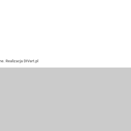
rawa zastrzeżone. Realizacja DIVart.pl