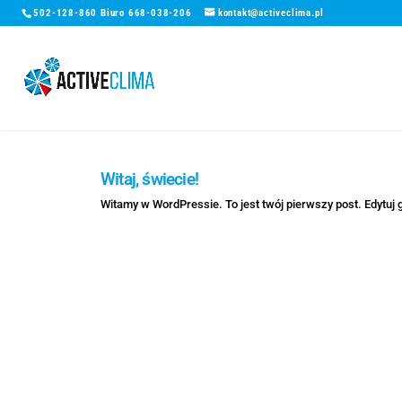
502-128-860 Biuro 668-038-206
kontakt@activeclima.p
Witaj, świecie!
Witamy w WordPressie. To jest twój pierwszy